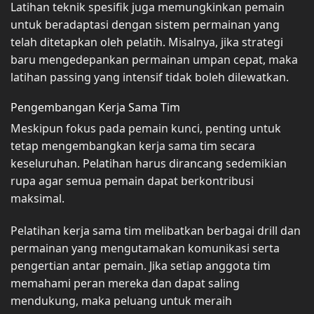
Latihan teknik spesifik juga memungkinkan pemain
untuk beradaptasi dengan sistem permainan yang
telah ditetapkan oleh pelatih. Misalnya, jika strategi
baru mengedepankan permainan umpan cepat, maka
latihan passing yang intensif tidak boleh dilewatkan.
Pengembangan Kerja Sama Tim
Meskipun fokus pada pemain kunci, penting untuk
tetap mengembangkan kerja sama tim secara
keseluruhan. Pelatihan harus dirancang sedemikian
rupa agar semua pemain dapat berkontribusi
maksimal.
Pelatihan kerja sama tim melibatkan berbagai drill dan
permainan yang mengutamakan komunikasi serta
pengertian antar pemain. Jika setiap anggota tim
memahami peran mereka dan dapat saling
mendukung, maka peluang untuk meraih