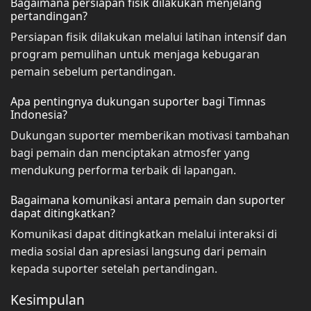
Bagaimana persiapan fisik dilakukan menjelang
pertandingan?
Persiapan fisik dilakukan melalui latihan intensif dan
program pemulihan untuk menjaga kebugaran
pemain sebelum pertandingan.
Apa pentingnya dukungan suporter bagi Timnas
Indonesia?
Dukungan suporter memberikan motivasi tambahan
bagi pemain dan menciptakan atmosfer yang
mendukung performa terbaik di lapangan.
Bagaimana komunikasi antara pemain dan suporter
dapat ditingkatkan?
Komunikasi dapat ditingkatkan melalui interaksi di
media sosial dan apresiasi langsung dari pemain
kepada suporter setelah pertandingan.
Kesimpulan