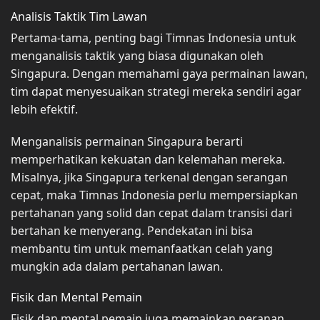
Analisis Taktik Tim Lawan
Pertama-tama, penting bagi Timnas Indonesia untuk
menganalisis taktik yang biasa digunakan oleh
Singapura. Dengan memahami gaya permainan lawan,
tim dapat menyesuaikan strategi mereka sendiri agar
lebih efektif.
Menganalisis permainan Singapura berarti
memperhatikan kekuatan dan kelemahan mereka.
Misalnya, jika Singapura terkenal dengan serangan
cepat, maka Timnas Indonesia perlu mempersiapkan
pertahanan yang solid dan cepat dalam transisi dari
bertahan ke menyerang. Pendekatan ini bisa
membantu tim untuk memanfaatkan celah yang
mungkin ada dalam pertahanan lawan.
Fisik dan Mental Pemain
Fisik dan mental pemain juga memainkan peranan