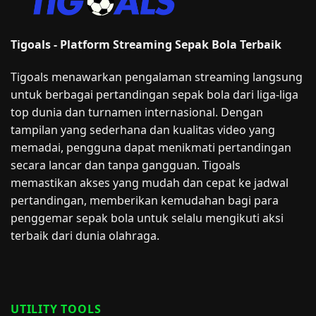
Tigoals - Platform Streaming Sepak Bola Terbaik
Tigoals menawarkan pengalaman streaming langsung
untuk berbagai pertandingan sepak bola dari liga-liga
top dunia dan turnamen internasional. Dengan
tampilan yang sederhana dan kualitas video yang
memadai, pengguna dapat menikmati pertandingan
secara lancar dan tanpa gangguan. Tigoals
memastikan akses yang mudah dan cepat ke jadwal
pertandingan, memberikan kemudahan bagi para
penggemar sepak bola untuk selalu mengikuti aksi
terbaik dari dunia olahraga.
UTILITY TOOLS