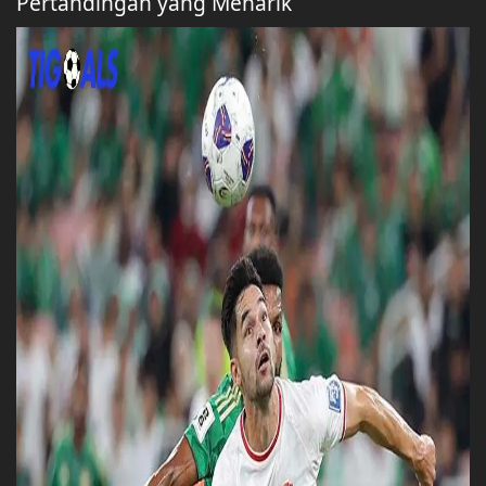
Pertandingan yang Menarik