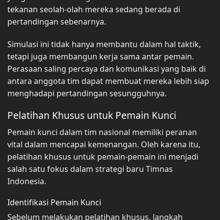
tekanan seolah-olah mereka sedang berada di
pertandingan sebenarnya.
Simulasi ini tidak hanya membantu dalam hal taktik,
tetapi juga membangun kerja sama antar pemain.
Perasaan saling percaya dan komunikasi yang baik di
antara anggota tim dapat membuat mereka lebih siap
menghadapi pertandingan sesungguhnya.
Pelatihan Khusus untuk Pemain Kunci
Pemain kunci dalam tim nasional memiliki peranan
vital dalam mencapai kemenangan. Oleh karena itu,
pelatihan khusus untuk pemain-pemain ini menjadi
salah satu fokus dalam strategi baru Timnas
Indonesia.
Identifikasi Pemain Kunci
Sebelum melakukan pelatihan khusus, langkah