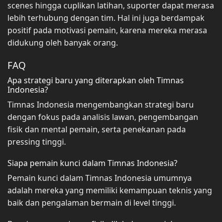
scenes hingga cuplikan latihan, suporter dapat merasa
lebih terhubung dengan tim. Hal ini juga berdampak
positif pada motivasi pemain, karena mereka merasa
didukung oleh banyak orang.
FAQ
Apa strategi baru yang diterapkan oleh Timnas
Indonesia?
Timnas Indonesia mengembangkan strategi baru
dengan fokus pada analisis lawan, pengembangan
fisik dan mental pemain, serta penekanan pada
pressing tinggi.
Siapa pemain kunci dalam Timnas Indonesia?
Pemain kunci dalam Timnas Indonesia umumnya
adalah mereka yang memiliki kemampuan teknis yang
baik dan pengalaman bermain di level tinggi.