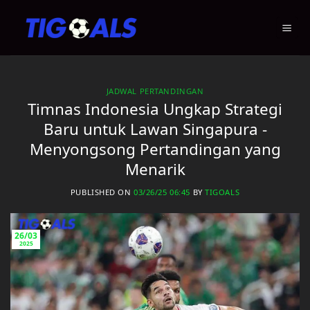
Skip
to
content
JADWAL PERTANDINGAN
Timnas Indonesia Ungkap Strategi
Baru untuk Lawan Singapura -
Menyongsong Pertandingan yang
Menarik
PUBLISHED ON
03/26/25 06:45
BY
TIGOALS
26/03
2025