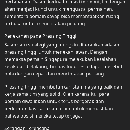
pertahanan. Dalam kedua formasi tersebut, lini tengah
akan menjadi kunci untuk menguasai permainan,
sementara pemain sayap bisa memanfaatkan ruang
terbuka untuk menciptakan peluang.
Penekanan pada Pressing Tinggi
Salah satu strategi yang mungkin diterapkan adalah
pressing tinggi untuk menekan lawan. Dengan
memaksa pemain Singapura melakukan kesalahan
sejak dari belakang, Timnas Indonesia dapat merebut
bola dengan cepat dan menciptakan peluang.
Pressing tinggi membutuhkan stamina yang baik dan
kerja sama tim yang solid. Oleh karena itu, para
pemain diwajibkan untuk terus bergerak dan
berkomunikasi satu sama lain untuk memastikan
bahwa posisi mereka tetap terjaga.
Serangan Terencana