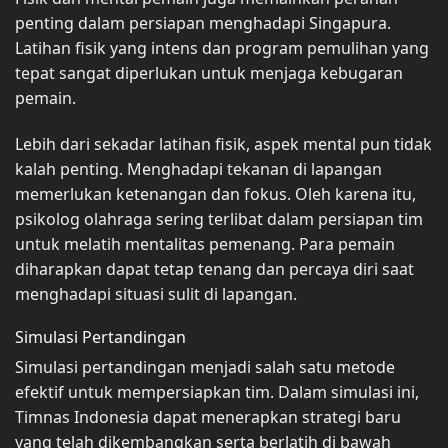
penting dalam persiapan menghadapi Singapura.
Latihan fisik yang intens dan program pemulihan yang
tepat sangat diperlukan untuk menjaga kebugaran
pemain.
Lebih dari sekadar latihan fisik, aspek mental pun tidak
kalah penting. Menghadapi tekanan di lapangan
memerlukan ketenangan dan fokus. Oleh karena itu,
psikolog olahraga sering terlibat dalam persiapan tim
untuk melatih mentalitas pemenang. Para pemain
diharapkan dapat tetap tenang dan percaya diri saat
menghadapi situasi sulit di lapangan.
Simulasi Pertandingan
Simulasi pertandingan menjadi salah satu metode
efektif untuk mempersiapkan tim. Dalam simulasi ini,
Timnas Indonesia dapat menerapkan strategi baru
yang telah dikembangkan serta berlatih di bawah