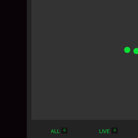
ALL
LIVE