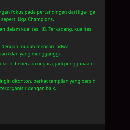
gan fokus pada pertandingan dari liga-liga
l seperti Liga Champions.
an dalam kualitas HD. Terkadang, kualitas
t dengan mudah mencari jadwal
guan iklan yang mengganggu.
blokir di beberapa negara, jadi penggunaan
gin ditonton, berkat tampilan yang bersih
terorganisir dengan baik.