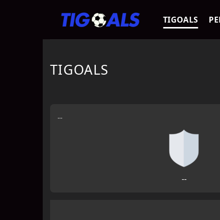
Skip
to
TIGOALS
PE
content
TIGOALS
--
--