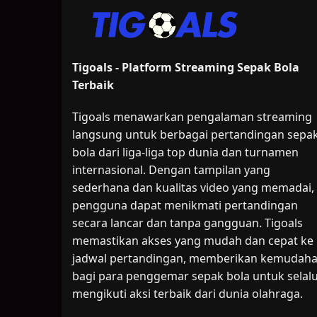
Tigoals - Platform Streaming Sepak Bola
Terbaik
Tigoals menawarkan pengalaman streaming
langsung untuk berbagai pertandingan sepa
bola dari liga-liga top dunia dan turnamen
internasional. Dengan tampilan yang
sederhana dan kualitas video yang memadai,
pengguna dapat menikmati pertandingan
secara lancar dan tanpa gangguan. Tigoals
memastikan akses yang mudah dan cepat ke
jadwal pertandingan, memberikan kemudah
bagi para penggemar sepak bola untuk selal
mengikuti aksi terbaik dari dunia olahraga.