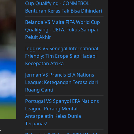
Cup Qualifying - CONMEBOL:
Benturan Keras Tak Bisa Dihindari
Belanda VS Malta FIFA World Cup
Qualifying - UEFA: Fokus Sampai
Peluit Akhir
Inggris VS Senegal International
Friendly: Tim Eropa Siap Hadapi
Kecepatan Afrika
Jerman VS Prancis EFA Nations
League: Ketegangan Terasa dari
Ruang Ganti
Portugal VS Spanyol EFA Nations
League: Perang Mental
Antarpelatih Kelas Dunia
Terpanas!
s