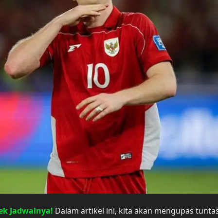
Cek Jadwalnya!
Dalam artikel ini, kita akan mengupas tunta