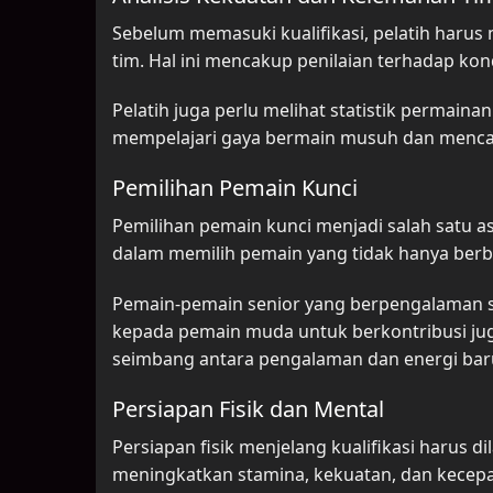
Sebelum memasuki kualifikasi, pelatih harus
tim. Hal ini mencakup penilaian terhadap kond
Pelatih juga perlu melihat statistik permain
mempelajari gaya bermain musuh dan mencari
Pemilihan Pemain Kunci
Pemilihan pemain kunci menjadi salah satu as
dalam memilih pemain yang tidak hanya berbak
Pemain-pemain senior yang berpengalaman s
kepada pemain muda untuk berkontribusi jug
seimbang antara pengalaman dan energi baru
Persiapan Fisik dan Mental
Persiapan fisik menjelang kualifikasi harus d
meningkatkan stamina, kekuatan, dan kecepa