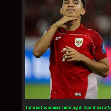
Timnas Indonesia Tanding di Kualifikasi? 