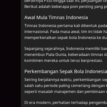
berdirinya PSSI hingga saat ini, perjuangan t
Berikut adalah beberapa poin penting yang pe
Awal Mula Timnas Indonesia
Timnas Indonesia pertama kali dibentuk pada
internasional. Pada masa awal, tim ini tidak
memperkenalkan sepak bola Indonesia ke dun
Sepanjang sejarahnya, Indonesia memiliki ba
menembus Piala Dunia, keberadaan timnas dal
komitmen mereka untuk terus berprestasi.
Perkembangan Sepak Bola Indonesia
Seiring berjalannya waktu, perkembangan sep
salah satu periode paling cemerlang denga
seperti masalah manajemen dan pembinaan us
Di era modern, perhatian terhadap pengemban