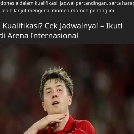
ndonesia dalam kualifikasi, jadwal pertandingan, serta har
k lebih lanjut mengenai momen-momen penting ini.
Kualifikasi? Cek Jadwalnya! – Ikuti
di Arena Internasional