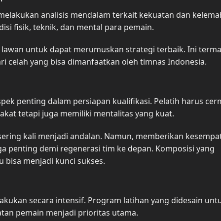
 melakukan analisis mendalam terkait kekuatan dan kelem
isi fisik, teknik, dan mental para pemain.
an lawan untuk dapat merumuskan strategi terbaik. Ini term
 celah yang bisa dimanfaatkan oleh timnas Indonesia.
pek penting dalam persiapan kualifikasi. Pelatih harus cer
at tetapi juga memiliki mentalitas yang kuat.
ering kali menjadi andalan. Namun, memberikan kesempa
a penting demi regenerasi tim ke depan. Komposisi yang
 bisa menjadi kunci sukses.
ilakukan secara intensif. Program latihan yang didesain unt
tan pemain menjadi prioritas utama.