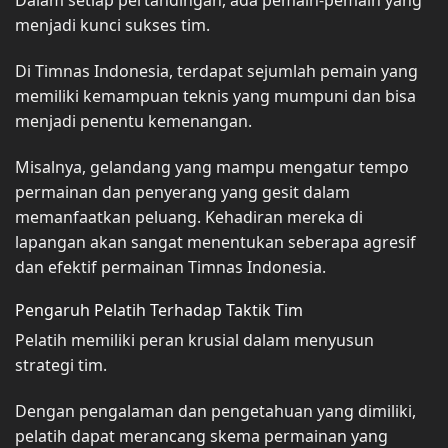
Dalam setiap pertandingan, ada pemain-pemain yang
menjadi kunci sukses tim.
Di Timnas Indonesia, terdapat sejumlah pemain yang
memiliki kemampuan teknis yang mumpuni dan bisa
menjadi penentu kemenangan.
Misalnya, gelandang yang mampu mengatur tempo
permainan dan penyerang yang gesit dalam
memanfaatkan peluang. Kehadiran mereka di
lapangan akan sangat menentukan seberapa agresif
dan efektif permainan Timnas Indonesia.
Pengaruh Pelatih Terhadap Taktik Tim
Pelatih memiliki peran krusial dalam menyusun
strategi tim.
Dengan pengalaman dan pengetahuan yang dimiliki,
pelatih dapat merancang skema permainan yang