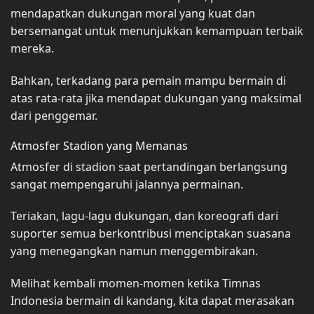
mendapatkan dukungan moral yang kuat dan
bersemangat untuk menunjukkan kemampuan terbaik
mereka.
Bahkan, terkadang para pemain mampu bermain di
atas rata-rata jika mendapat dukungan yang maksimal
dari penggemar.
Atmosfer Stadion yang Memanas
Atmosfer di stadion saat pertandingan berlangsung
sangat mempengaruhi jalannya permainan.
Teriakan, lagu-lagu dukungan, dan koreografi dari
suporter semua berkontribusi menciptakan suasana
yang menegangkan namun menggembirakan.
Melihat kembali momen-momen ketika Timnas
Indonesia bermain di kandang, kita dapat merasakan