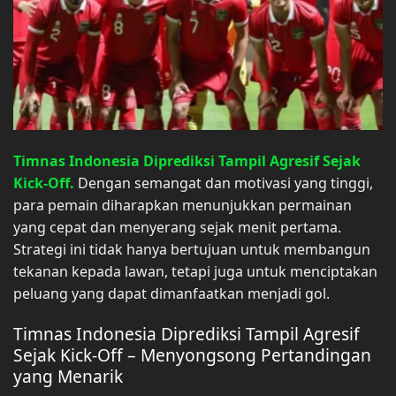
Timnas Indonesia Diprediksi Tampil Agresif Sejak
Kick-Off.
Dengan semangat dan motivasi yang tinggi,
para pemain diharapkan menunjukkan permainan
yang cepat dan menyerang sejak menit pertama.
Strategi ini tidak hanya bertujuan untuk membangun
tekanan kepada lawan, tetapi juga untuk menciptakan
peluang yang dapat dimanfaatkan menjadi gol.
Timnas Indonesia Diprediksi Tampil Agresif
Sejak Kick-Off – Menyongsong Pertandingan
yang Menarik