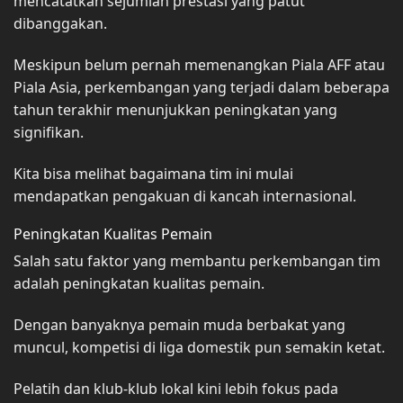
mencatatkan sejumlah prestasi yang patut
dibanggakan.
Meskipun belum pernah memenangkan Piala AFF atau
Piala Asia, perkembangan yang terjadi dalam beberapa
tahun terakhir menunjukkan peningkatan yang
signifikan.
Kita bisa melihat bagaimana tim ini mulai
mendapatkan pengakuan di kancah internasional.
Peningkatan Kualitas Pemain
Salah satu faktor yang membantu perkembangan tim
adalah peningkatan kualitas pemain.
Dengan banyaknya pemain muda berbakat yang
muncul, kompetisi di liga domestik pun semakin ketat.
Pelatih dan klub-klub lokal kini lebih fokus pada