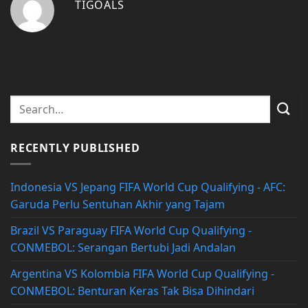
TIGOALS
RECENTLY PUBLISHED
Indonesia VS Jepang FIFA World Cup Qualifying - AFC:
Garuda Perlu Sentuhan Akhir yang Tajam
Brazil VS Paraguay FIFA World Cup Qualifying -
CONMEBOL: Serangan Bertubi Jadi Andalan
Argentina VS Kolombia FIFA World Cup Qualifying -
CONMEBOL: Benturan Keras Tak Bisa Dihindari