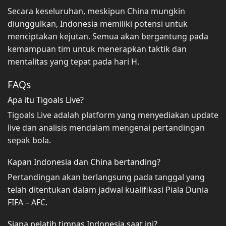
Secara keseluruhan, meskipun China mungkin
diunggulkan, Indonesia memiliki potensi untuk
menciptakan kejutan. Semua akan bergantung pada
kemampuan tim untuk menerapkan taktik dan
mentalitas yang tepat pada hari H.
FAQs
Apa itu Tigoals Live?
Tigoals Live adalah platform yang menyediakan update
live dan analisis mendalam mengenai pertandingan
sepak bola.
Kapan Indonesia dan China bertanding?
Pertandingan akan berlangsung pada tanggal yang
telah ditentukan dalam jadwal kualifikasi Piala Dunia
FIFA – AFC.
Siapa pelatih timnas Indonesia saat ini?