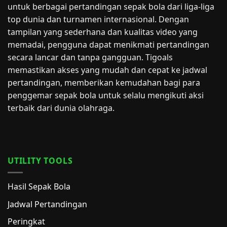
untuk berbagai pertandingan sepak bola dari liga-liga
top dunia dan turnamen internasional. Dengan
tampilan yang sederhana dan kualitas video yang
memadai, pengguna dapat menikmati pertandingan
secara lancar dan tanpa gangguan. Tigoals
memastikan akses yang mudah dan cepat ke jadwal
pertandingan, memberikan kemudahan bagi para
penggemar sepak bola untuk selalu mengikuti aksi
terbaik dari dunia olahraga.
UTILITY TOOLS
Hasil Sepak Bola
Jadwal Pertandingan
Peringkat