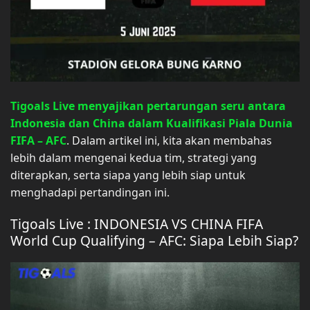
Tigoals Live menyajikan pertarungan seru antara
Indonesia dan China dalam Kualifikasi Piala Dunia
FIFA – AFC
. Dalam artikel ini, kita akan membahas
lebih dalam mengenai kedua tim, strategi yang
diterapkan, serta siapa yang lebih siap untuk
menghadapi pertandingan ini.
Tigoals Live : INDONESIA VS CHINA FIFA
World Cup Qualifying – AFC: Siapa Lebih Siap?