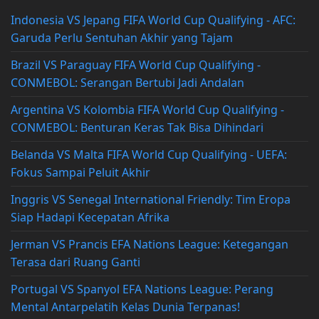
Indonesia VS Jepang FIFA World Cup Qualifying - AFC:
Garuda Perlu Sentuhan Akhir yang Tajam
Brazil VS Paraguay FIFA World Cup Qualifying -
CONMEBOL: Serangan Bertubi Jadi Andalan
Argentina VS Kolombia FIFA World Cup Qualifying -
CONMEBOL: Benturan Keras Tak Bisa Dihindari
Belanda VS Malta FIFA World Cup Qualifying - UEFA:
Fokus Sampai Peluit Akhir
Inggris VS Senegal International Friendly: Tim Eropa
Siap Hadapi Kecepatan Afrika
Jerman VS Prancis EFA Nations League: Ketegangan
Terasa dari Ruang Ganti
Portugal VS Spanyol EFA Nations League: Perang
Mental Antarpelatih Kelas Dunia Terpanas!