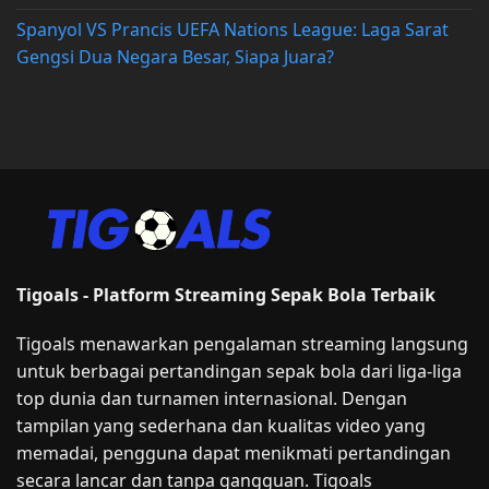
Spanyol VS Prancis UEFA Nations League: Laga Sarat
Gengsi Dua Negara Besar, Siapa Juara?
Tigoals - Platform Streaming Sepak Bola Terbaik
Tigoals menawarkan pengalaman streaming langsung
untuk berbagai pertandingan sepak bola dari liga-liga
top dunia dan turnamen internasional. Dengan
tampilan yang sederhana dan kualitas video yang
memadai, pengguna dapat menikmati pertandingan
secara lancar dan tanpa gangguan. Tigoals