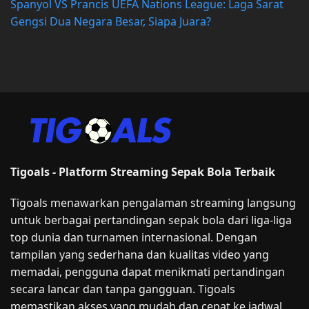
Spanyol VS Prancis UEFA Nations League: Laga Sarat
Gengsi Dua Negara Besar, Siapa Juara?
Tigoals - Platform Streaming Sepak Bola Terbaik
Tigoals menawarkan pengalaman streaming langsung
untuk berbagai pertandingan sepak bola dari liga-liga
top dunia dan turnamen internasional. Dengan
tampilan yang sederhana dan kualitas video yang
memadai, pengguna dapat menikmati pertandingan
secara lancar dan tanpa gangguan. Tigoals
memastikan akses yang mudah dan cepat ke jadwal