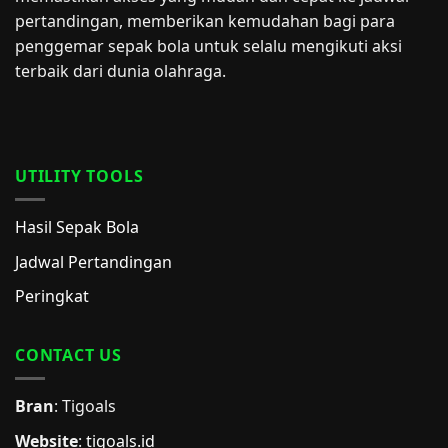
pertandingan, memberikan kemudahan bagi para
penggemar sepak bola untuk selalu mengikuti aksi
terbaik dari dunia olahraga.
UTILITY TOOLS
Hasil Sepak Bola
Jadwal Pertandingan
Peringkat
CONTACT US
Bran
: Tigoals
Website
:
tigoals.id