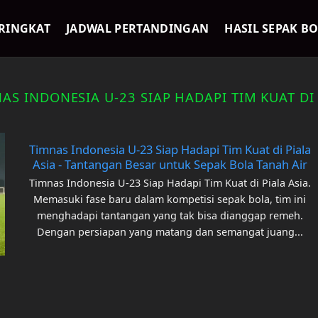
RINGKAT
JADWAL PERTANDINGAN
HASIL SEPAK B
AS INDONESIA U-23 SIAP HADAPI TIM KUAT DI 
Timnas Indonesia U-23 Siap Hadapi Tim Kuat di Piala
Asia - Tantangan Besar untuk Sepak Bola Tanah Air
Timnas Indonesia U-23 Siap Hadapi Tim Kuat di Piala Asia.
Memasuki fase baru dalam kompetisi sepak bola, tim ini
menghadapi tantangan yang tak bisa dianggap remeh.
Dengan persiapan yang matang dan semangat juang...