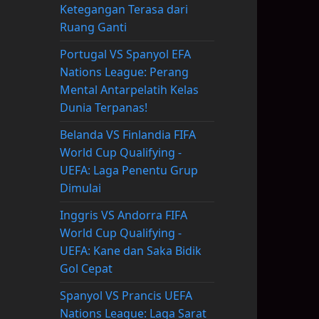
Ketegangan Terasa dari
Ruang Ganti
Portugal VS Spanyol EFA
Nations League: Perang
Mental Antarpelatih Kelas
Dunia Terpanas!
Belanda VS Finlandia FIFA
World Cup Qualifying -
UEFA: Laga Penentu Grup
Dimulai
Inggris VS Andorra FIFA
World Cup Qualifying -
UEFA: Kane dan Saka Bidik
Gol Cepat
Spanyol VS Prancis UEFA
Nations League: Laga Sarat