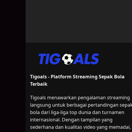
Tigoals - Platform Streaming Sepak Bola
Terbaik
Tigoals menawarkan pengalaman streaming
langsung untuk berbagai pertandingan sepa
bola dari liga-liga top dunia dan turnamen
internasional. Dengan tampilan yang
sederhana dan kualitas video yang memadai,