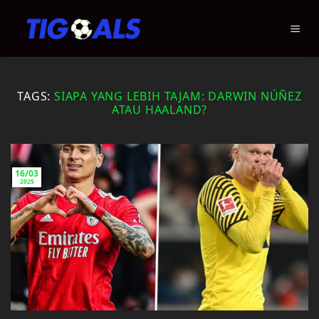
Skip
to
content
TAGS:
SIAPA YANG LEBIH TAJAM: DARWIN NÚÑEZ
ATAU HAALAND?
16/03
2025