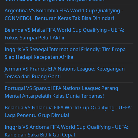
Argentina VS Kolombia FIFA World Cup Qualifying -
CONMEBOL: Benturan Keras Tak Bisa Dihindari
Belanda VS Malta FIFA World Cup Qualifying - UEFA:
Fokus Sampai Peluit Akhir
Inggris VS Senegal International Friendly: Tim Eropa
Siap Hadapi Kecepatan Afrika
Jerman VS Prancis EFA Nations League: Ketegangan
Terasa dari Ruang Ganti
Portugal VS Spanyol EFA Nations League: Perang
Mental Antarpelatih Kelas Dunia Terpanas!
Belanda VS Finlandia FIFA World Cup Qualifying - UEFA:
Laga Penentu Grup Dimulai
Inggris VS Andorra FIFA World Cup Qualifying - UEFA:
Kane dan Saka Bidik Gol Cepat