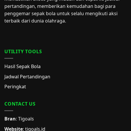
pertandingan, memberikan kemudahan bagi para
penggemar sepak bola untuk selalu mengikuti aksi
terbaik dari dunia olahraga.
UTILITY TOOLS
Hasil Sepak Bola
Jadwal Pertandingan
Peringkat
CONTACT US
Bran
: Tigoals
Website
:
tigoals.id