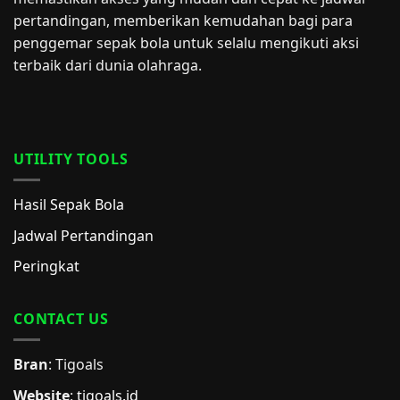
pertandingan, memberikan kemudahan bagi para
penggemar sepak bola untuk selalu mengikuti aksi
terbaik dari dunia olahraga.
UTILITY TOOLS
Hasil Sepak Bola
Jadwal Pertandingan
Peringkat
CONTACT US
Bran
: Tigoals
Website
:
tigoals.id