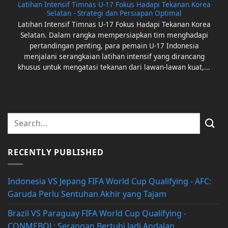
Latihan Intensif Timnas U-17 Fokus Hadapi Tekanan Korea
Selatan - Strategi dan Persiapan Optimal
Latihan Intensif Timnas U-17 Fokus Hadapi Tekanan Korea
Selatan. Dalam rangka mempersiapkan tim menghadapi
pertandingan penting, para pemain U-17 Indonesia
menjalani serangkaian latihan intensif yang dirancang
khusus untuk mengatasi tekanan dari lawan-lawan kuat,...
RECENTLY PUBLISHED
Indonesia VS Jepang FIFA World Cup Qualifying - AFC:
Garuda Perlu Sentuhan Akhir yang Tajam
Brazil VS Paraguay FIFA World Cup Qualifying -
CONMEBOL: Serangan Bertubi Jadi Andalan