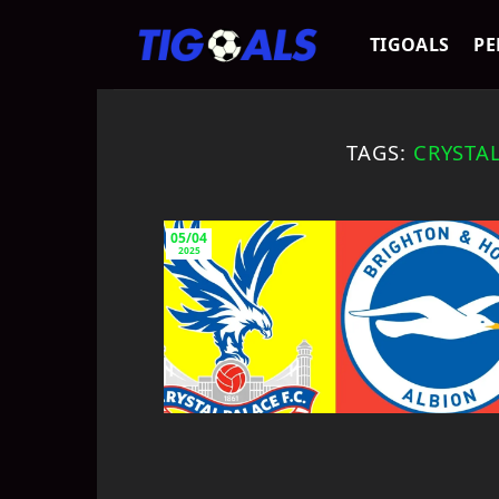
Skip
to
TIGOALS
PE
content
TAGS:
CRYSTAL
05/04
2025