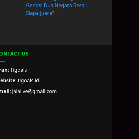
Gengsi Dua Negara Besar,
Siapa Juara?
ONTACT US
ran
: Tigoals
ebsite
:
tigoals.id
mail
:
jalalive@gmail.com