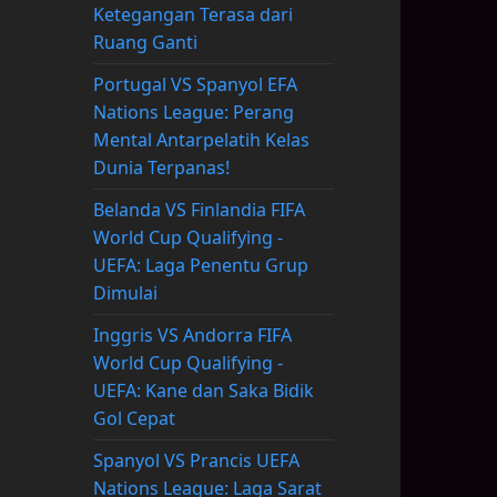
Ketegangan Terasa dari
Ruang Ganti
Portugal VS Spanyol EFA
Nations League: Perang
Mental Antarpelatih Kelas
Dunia Terpanas!
Belanda VS Finlandia FIFA
World Cup Qualifying -
UEFA: Laga Penentu Grup
Dimulai
Inggris VS Andorra FIFA
World Cup Qualifying -
UEFA: Kane dan Saka Bidik
Gol Cepat
Spanyol VS Prancis UEFA
Nations League: Laga Sarat