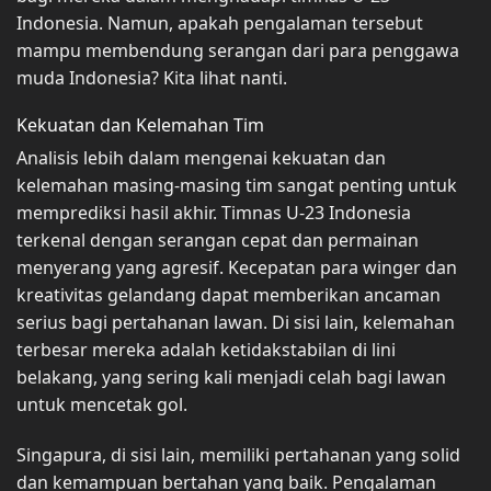
Indonesia. Namun, apakah pengalaman tersebut
mampu membendung serangan dari para penggawa
muda Indonesia? Kita lihat nanti.
Kekuatan dan Kelemahan Tim
Analisis lebih dalam mengenai kekuatan dan
kelemahan masing-masing tim sangat penting untuk
memprediksi hasil akhir. Timnas U-23 Indonesia
terkenal dengan serangan cepat dan permainan
menyerang yang agresif. Kecepatan para winger dan
kreativitas gelandang dapat memberikan ancaman
serius bagi pertahanan lawan. Di sisi lain, kelemahan
terbesar mereka adalah ketidakstabilan di lini
belakang, yang sering kali menjadi celah bagi lawan
untuk mencetak gol.
Singapura, di sisi lain, memiliki pertahanan yang solid
dan kemampuan bertahan yang baik. Pengalaman