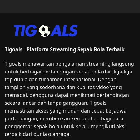
Tigoals - Platform Streaming Sepak Bola Terbaik
Tigoals menawarkan pengalaman streaming langsung
untuk berbagai pertandingan sepak bola dari liga-liga
top dunia dan turnamen internasional. Dengan
tampilan yang sederhana dan kualitas video yang
memadai, pengguna dapat menikmati pertandingan
secara lancar dan tanpa gangguan. Tigoals
memastikan akses yang mudah dan cepat ke jadwal
pertandingan, memberikan kemudahan bagi para
penggemar sepak bola untuk selalu mengikuti aksi
terbaik dari dunia olahraga.