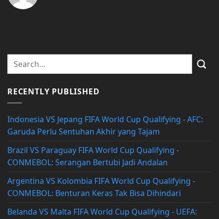
RECENTLY PUBLISHED
Indonesia VS Jepang FIFA World Cup Qualifying - AFC:
Garuda Perlu Sentuhan Akhir yang Tajam
Brazil VS Paraguay FIFA World Cup Qualifying -
CONMEBOL: Serangan Bertubi Jadi Andalan
Argentina VS Kolombia FIFA World Cup Qualifying -
CONMEBOL: Benturan Keras Tak Bisa Dihindari
Belanda VS Malta FIFA World Cup Qualifying - UEFA: