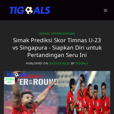
Skip
to
content
JADWAL PERTANDINGAN
Simak Prediksi Skor Timnas U-23
vs Singapura - Siapkan Diri untuk
Pertandingan Seru Ini
PUBLISHED ON
03/27/25 00:22
BY
TIGOALS
27/03
2025