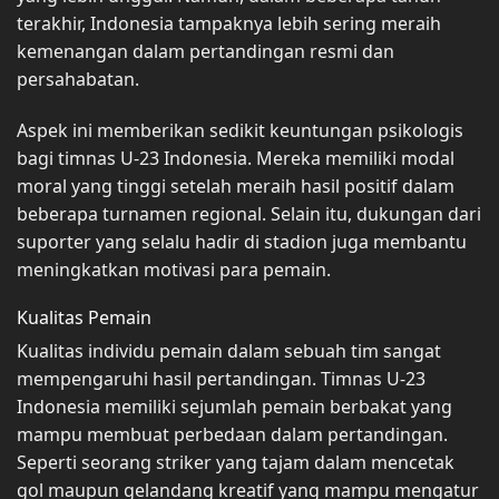
terakhir, Indonesia tampaknya lebih sering meraih
kemenangan dalam pertandingan resmi dan
persahabatan.
Aspek ini memberikan sedikit keuntungan psikologis
bagi timnas U-23 Indonesia. Mereka memiliki modal
moral yang tinggi setelah meraih hasil positif dalam
beberapa turnamen regional. Selain itu, dukungan dari
suporter yang selalu hadir di stadion juga membantu
meningkatkan motivasi para pemain.
Kualitas Pemain
Kualitas individu pemain dalam sebuah tim sangat
mempengaruhi hasil pertandingan. Timnas U-23
Indonesia memiliki sejumlah pemain berbakat yang
mampu membuat perbedaan dalam pertandingan.
Seperti seorang striker yang tajam dalam mencetak
gol maupun gelandang kreatif yang mampu mengatur