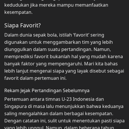
kedudukan jika mereka mampu memanfaatkan
kesempatan.
Siapa Favorit?
Dalam dunia sepak bola, istilah ‘favorit’ sering
digunakan untuk menggambarkan tim yang lebih
diunggulkan dalam suatu pertandingan. Namun,
memprediksi favorit bukanlah hal yang mudah karena
banyak faktor yang mempengaruhi. Mari kita bahas
lebih lanjut mengenai siapa yang layak disebut sebagai
favorit dalam pertemuan ini.
Rekam Jejak Pertandingan Sebelumnya
Pertemuan antara timnas U-23 Indonesia dan
Singapura di masa lalu menunjukkan bahwa keduanya
saling mengalahkan dalam berbagai kesempatan.
Dengan catatan ini, sulit untuk menentukan pasti siapa
yang lebih unggul. Namun, dalam beberapa tahun