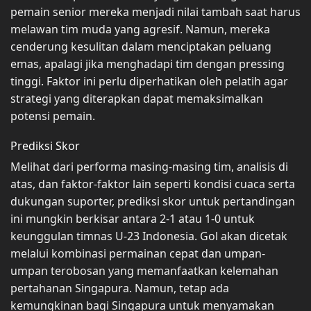
pemain senior mereka menjadi nilai tambah saat harus
melawan tim muda yang agresif. Namun, mereka
cenderung kesulitan dalam menciptakan peluang
emas, apalagi jika menghadapi tim dengan pressing
tinggi. Faktor ini perlu diperhatikan oleh pelatih agar
strategi yang diterapkan dapat memaksimalkan
potensi pemain.
Prediksi Skor
Melihat dari performa masing-masing tim, analisis di
atas, dan faktor-faktor lain seperti kondisi cuaca serta
dukungan suporter, prediksi skor untuk pertandingan
ini mungkin berkisar antara 2-1 atau 1-0 untuk
keunggulan timnas U-23 Indonesia. Gol akan dicetak
melalui kombinasi permainan cepat dan umpan-
umpan terobosan yang memanfaatkan kelemahan
pertahanan Singapura. Namun, tetap ada
kemungkinan bagi Singapura untuk menyamakan