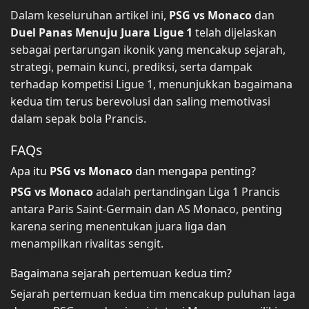
Dalam keseluruhan artikel ini,
PSG vs Monaco
dan
Duel Panas Menuju Juara Ligue 1
telah dijelaskan
sebagai pertarungan ikonik yang mencakup sejarah,
strategi, pemain kunci, prediksi, serta dampak
terhadap kompetisi Ligue 1, menunjukkan bagaimana
kedua tim terus berevolusi dan saling memotivasi
dalam sepak bola Prancis.
FAQs
Apa itu
PSG vs Monaco
dan mengapa penting?
PSG vs Monaco
adalah pertandingan Liga 1 Prancis
antara Paris Saint-Germain dan AS Monaco, penting
karena sering menentukan juara liga dan
menampilkan rivalitas sengit.
Bagaimana sejarah pertemuan kedua tim?
Sejarah pertemuan kedua tim mencakup puluhan laga