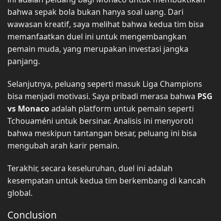
bahwa sepak bola bukan hanya soal uang. Dari
wawasan kreatif, saya melihat bahwa kedua tim bisa
memanfaatkan duel ini untuk mengembangkan
pemain muda, yang merupakan investasi jangka
panjang.
Selanjutnya, peluang seperti masuk Liga Champions
bisa menjadi motivasi. Saya pribadi merasa bahwa
PSG
vs Monaco
adalah platform untuk pemain seperti
Tchouaméni untuk bersinar. Analisis ini menyoroti
bahwa meskipun tantangan besar, peluang ini bisa
mengubah arah karir pemain.
Terakhir, secara keseluruhan, duel ini adalah
kesempatan untuk kedua tim berkembang di kancah
global.
Conclusion