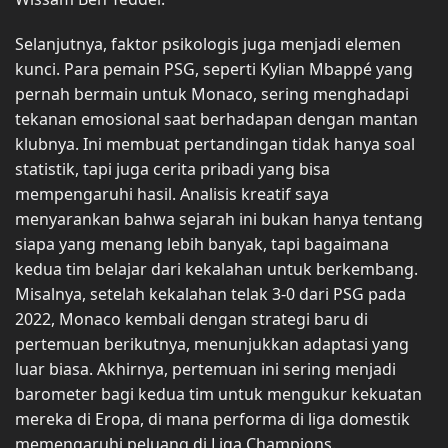
Selanjutnya, faktor psikologis juga menjadi elemen
kunci. Para pemain PSG, seperti Kylian Mbappé yang
pernah bermain untuk Monaco, sering menghadapi
tekanan emosional saat berhadapan dengan mantan
klubnya. Ini membuat pertandingan tidak hanya soal
statistik, tapi juga cerita pribadi yang bisa
mempengaruhi hasil. Analisis kreatif saya
menyarankan bahwa sejarah ini bukan hanya tentang
siapa yang menang lebih banyak, tapi bagaimana
kedua tim belajar dari kekalahan untuk berkembang.
Misalnya, setelah kekalahan telak 3-0 dari PSG pada
2022, Monaco kembali dengan strategi baru di
pertemuan berikutnya, menunjukkan adaptasi yang
luar biasa. Akhirnya, pertemuan ini sering menjadi
barometer bagi kedua tim untuk mengukur kekuatan
mereka di Eropa, di mana performa di liga domestik
memengaruhi peluang di Liga Champions.