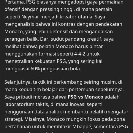
Pertama, PSG biasanya mengadopsi gaya permainan
ofensif dengan pressing tinggi, di mana pemain
seperti Neymar menjadi kreator utama. Saya
menganalisis bahwa ini kontras dengan pendekatan
Monaco, yang lebih defensif dan mengandalkan
serangan balik. Dari sudut pandang kreatif, saya
melihat bahwa pelatih Monaco harus pintar
menggunakan formasi seperti 4-4-2 untuk
menetralkan kekuatan PSG, yang sering kali
menguasai 60% penguasaan bola.
Selanjutnya, taktik ini berkembang seiring musim, di
mana kedua tim belajar dari pertemuan sebelumnya.
Saya pribadi merasa bahwa
PSG vs Monaco
adalah
laboratorium taktis, di mana inovasi seperti
penggunaan data analitik membantu pelatih mengatur
strategi. Misalnya, Monaco mungkin fokus pada zona
pertahanan untuk memblokir Mbappé, sementara PSG