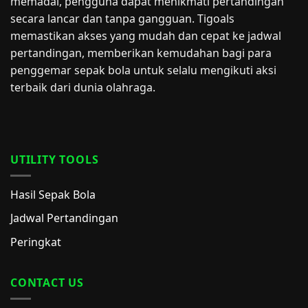
memadai, pengguna dapat menikmati pertandingan
secara lancar dan tanpa gangguan. Tigoals
memastikan akses yang mudah dan cepat ke jadwal
pertandingan, memberikan kemudahan bagi para
penggemar sepak bola untuk selalu mengikuti aksi
terbaik dari dunia olahraga.
UTILITY TOOLS
Hasil Sepak Bola
Jadwal Pertandingan
Peringkat
CONTACT US