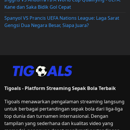
Kane dan Saka Bidik Gol Cepat
Spanyol VS Prancis UEFA Nations League: Laga Sarat
Gengsi Dua Negara Besar, Siapa Juara?
Tigoals - Platform Streaming Sepak Bola Terbaik
Tigoals menawarkan pengalaman streaming langsung
untuk berbagai pertandingan sepak bola dari liga-liga
top dunia dan turnamen internasional. Dengan
tampilan yang sederhana dan kualitas video yang