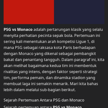
PSG vs Monaco
adalah pertarungan klasik yang selalu
menyita perhatian pecinta sepak bola. Pertemuan ini
sering kali menentukan arah kompetisi Ligue 1, di
mana PSG sebagai raksasa kota Paris berhadapan
dengan Monaco yang dikenal sebagai pembangkit
bakat dan penantang tangguh. Dalam paragraf ini, kita
akan melihat bagaimana kedua tim ini membentuk
rivalitas yang intens, dengan faktor seperti strategi
tim, performa pemain, dan dinamika stadion yang
membuat laga ini semakin menarik. Mari kita bahas
lebih dalam melalui sub-bagian berikut.
Sejarah Pertemuan Antara PSG dan Monaco
Sejarah pertemuan antara
PSG vs Monaco