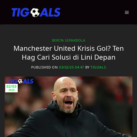
Skip
to
content
BERITA SEPAKBOLA
Manchester United Krisis Gol? Ten
Hag Cari Solusi di Lini Depan
PUBLISHED ON
03/02/25 04:47
BY
TIGOALS
02/03
2025