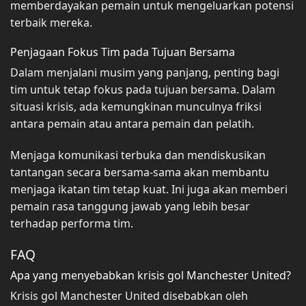
memberdayakan pemain untuk mengeluarkan potensi
terbaik mereka.
Penjagaan Fokus Tim pada Tujuan Bersama
Dalam menjalani musim yang panjang, penting bagi
tim untuk tetap fokus pada tujuan bersama. Dalam
situasi krisis, ada kemungkinan munculnya friksi
antara pemain atau antara pemain dan pelatih.
Menjaga komunikasi terbuka dan mendiskusikan
tantangan secara bersama-sama akan membantu
menjaga ikatan tim tetap kuat. Ini juga akan memberi
pemain rasa tanggung jawab yang lebih besar
terhadap performa tim.
FAQ
Apa yang menyebabkan krisis gol Manchester United?
Krisis gol Manchester United disebabkan oleh