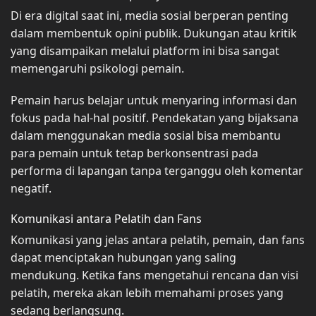
Di era digital saat ini, media sosial berperan penting
dalam membentuk opini publik. Dukungan atau kritik
yang disampaikan melalui platform ini bisa sangat
memengaruhi psikologi pemain.
Pemain harus belajar untuk menyaring informasi dan
fokus pada hal-hal positif. Pendekatan yang bijaksana
dalam menggunakan media sosial bisa membantu
para pemain untuk tetap berkonsentrasi pada
performa di lapangan tanpa terganggu oleh komentar
negatif.
Komunikasi antara Pelatih dan Fans
Komunikasi yang jelas antara pelatih, pemain, dan fans
dapat menciptakan hubungan yang saling
mendukung. Ketika fans mengetahui rencana dan visi
pelatih, mereka akan lebih memahami proses yang
sedang berlangsung.