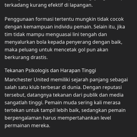
terkadang kurang efektif di lapangan.
Penggunaan formasi tertentu mungkin tidak cocok
dengan kemampuan individu pemain. Selain itu, jika
tim tidak mampu menguasai lini tengah dan
menyalurkan bola kepada penyerang dengan baik,
maka peluang untuk mencetak gol pun akan
berkurang drastis.
Tekanan Psikologis dan Harapan Tinggi
Manchester United memiliki sejarah panjang sebagai
salah satu klub terbesar di dunia. Dengan reputasi
tersebut, datangnya tekanan dari publik dan media
sangatlah tinggi. Pemain muda sering kali merasa
tertekan untuk tampil lebih baik, sedangkan pemain
berpengalaman harus mempertahankan level
permainan mereka.