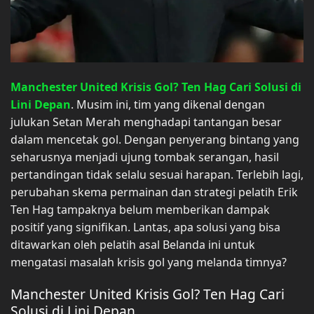
Manchester United Krisis Gol? Ten Hag Cari Solusi di
Lini Depan
. Musim ini, tim yang dikenal dengan
julukan Setan Merah menghadapi tantangan besar
dalam mencetak gol. Dengan penyerang bintang yang
seharusnya menjadi ujung tombak serangan, hasil
pertandingan tidak selalu sesuai harapan. Terlebih lagi,
perubahan skema permainan dan strategi pelatih Erik
Ten Hag tampaknya belum memberikan dampak
positif yang signifikan. Lantas, apa solusi yang bisa
ditawarkan oleh pelatih asal Belanda ini untuk
mengatasi masalah krisis gol yang melanda timnya?
Manchester United Krisis Gol? Ten Hag Cari
Solusi di Lini Depan