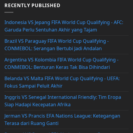
RECENTLY PUBLISHED
Indonesia VS Jepang FIFA World Cup Qualifying - AFC:
Garuda Perlu Sentuhan Akhir yang Tajam
Brazil VS Paraguay FIFA World Cup Qualifying -
CONMEBOL: Serangan Bertubi Jadi Andalan
Argentina VS Kolombia FIFA World Cup Qualifying -
CONMEBOL: Benturan Keras Tak Bisa Dihindari
Belanda VS Malta FIFA World Cup Qualifying - UEFA:
Fokus Sampai Peluit Akhir
Inggris VS Senegal International Friendly: Tim Eropa
Siap Hadapi Kecepatan Afrika
Jerman VS Prancis EFA Nations League: Ketegangan
Terasa dari Ruang Ganti