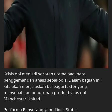
Krisis gol menjadi sorotan utama bagi para
penggemar dan analis sepakbola. Dalam bagian ini,
kita akan menjelaskan berbagai faktor yang
menyebabkan penurunan produktivitas gol
Manchester United.
Performa Penyerang yang Tidak Stabil