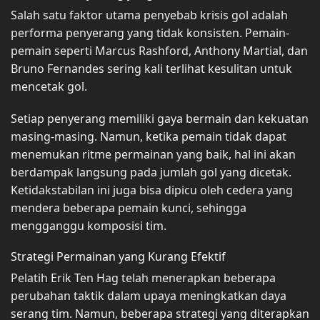
Salah satu faktor utama penyebab krisis gol adalah
performa penyerang yang tidak konsisten. Pemain-
pemain seperti Marcus Rashford, Anthony Martial, dan
Bruno Fernandes sering kali terlihat kesulitan untuk
mencetak gol.
Setiap penyerang memiliki gaya bermain dan kekuatan
masing-masing. Namun, ketika pemain tidak dapat
menemukan ritme permainan yang baik, hal ini akan
berdampak langsung pada jumlah gol yang dicetak.
Ketidakstabilan ini juga bisa dipicu oleh cedera yang
mendera beberapa pemain kunci, sehingga
mengganggu komposisi tim.
Strategi Permainan yang Kurang Efektif
Pelatih Erik Ten Hag telah menerapkan beberapa
perubahan taktik dalam upaya meningkatkan daya
serang tim. Namun, beberapa strategi yang diterapkan