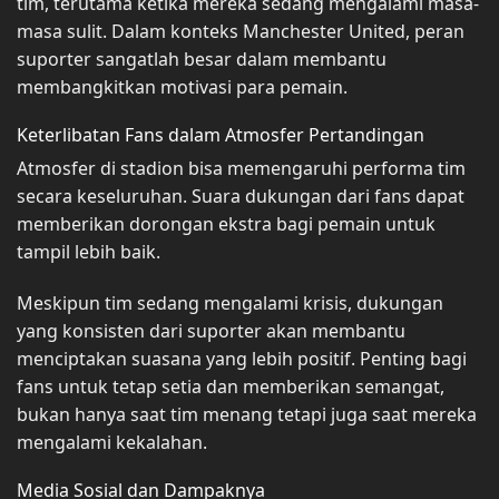
tim, terutama ketika mereka sedang mengalami masa-
masa sulit. Dalam konteks Manchester United, peran
suporter sangatlah besar dalam membantu
membangkitkan motivasi para pemain.
Keterlibatan Fans dalam Atmosfer Pertandingan
Atmosfer di stadion bisa memengaruhi performa tim
secara keseluruhan. Suara dukungan dari fans dapat
memberikan dorongan ekstra bagi pemain untuk
tampil lebih baik.
Meskipun tim sedang mengalami krisis, dukungan
yang konsisten dari suporter akan membantu
menciptakan suasana yang lebih positif. Penting bagi
fans untuk tetap setia dan memberikan semangat,
bukan hanya saat tim menang tetapi juga saat mereka
mengalami kekalahan.
Media Sosial dan Dampaknya