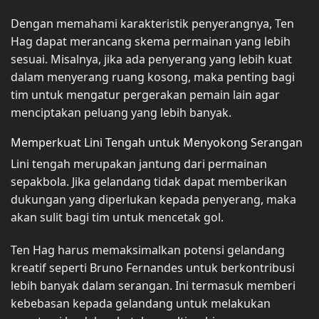
Dengan memahami karakteristik penyerangnya, Ten
Hag dapat merancang skema permainan yang lebih
sesuai. Misalnya, jika ada penyerang yang lebih kuat
dalam menyerang ruang kosong, maka penting bagi
tim untuk mengatur pergerakan pemain lain agar
menciptakan peluang yang lebih banyak.
Memperkuat Lini Tengah untuk Menyokong Serangan
Lini tengah merupakan jantung dari permainan
sepakbola. Jika gelandang tidak dapat memberikan
dukungan yang diperlukan kepada penyerang, maka
akan sulit bagi tim untuk mencetak gol.
Ten Hag harus memaksimalkan potensi gelandang
kreatif seperti Bruno Fernandes untuk berkontribusi
lebih banyak dalam serangan. Ini termasuk memberi
kebebasan kepada gelandang untuk melakukan