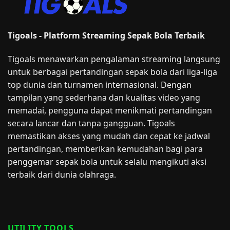
Tigoals - Platform Streaming Sepak Bola Terbaik
Tigoals menawarkan pengalaman streaming langsung
untuk berbagai pertandingan sepak bola dari liga-liga
top dunia dan turnamen internasional. Dengan
tampilan yang sederhana dan kualitas video yang
memadai, pengguna dapat menikmati pertandingan
secara lancar dan tanpa gangguan. Tigoals
memastikan akses yang mudah dan cepat ke jadwal
pertandingan, memberikan kemudahan bagi para
penggemar sepak bola untuk selalu mengikuti aksi
terbaik dari dunia olahraga.
UTILITY TOOLS