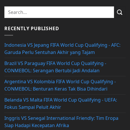
RECENTLY PUBLISHED
Indonesia VS Jepang FIFA World Cup Qualifying - AFC:
Garuda Perlu Sentuhan Akhir yang Tajam
Brazil VS Paraguay FIFA World Cup Qualifying -
CONMEBOL: Serangan Bertubi Jadi Andalan
Argentina VS Kolombia FIFA World Cup Qualifying -
CONMEBOL: Benturan Keras Tak Bisa Dihindari
Belanda VS Malta FIFA World Cup Qualifying - UEFA:
Fokus Sampai Peluit Akhir
Inggris VS Senegal International Friendly: Tim Eropa
Siap Hadapi Kecepatan Afrika