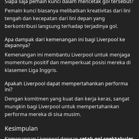
Siapa saja pemain kunci dalam mencetak gol tersebut?
Pemain kunci biasanya melibatkan kreativitas dari lini
tengah dan kecepatan dari lini depan yang
berkontribusi langsung terhadap terjadinya gol.
Apa dampak dari kemenangan ini bagi Liverpool ke
depannya?
Kemenangan ini membantu Liverpool untuk menjaga
momentum positif dan memperkuat posisi mereka di
klasemen Liga Inggris.
Apakah Liverpool dapat mempertahankan performa
ini?
Dengan komitmen yang kuat dan kerja keras, sangat
mungkin bagi Liverpool untuk mempertahankan
performa mereka di sisa musim.
Kesimpulan
Kemenangan Liverpool dengan
cetak gol spektakuler