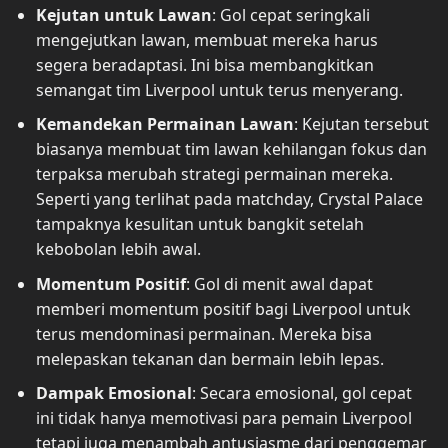
Kejutan untuk Lawan
: Gol cepat seringkali
mengejutkan lawan, membuat mereka harus
segera beradaptasi. Ini bisa membangkitkan
semangat tim Liverpool untuk terus menyerang.
Kemandekan Permainan Lawan
: Kejutan tersebut
biasanya membuat tim lawan kehilangan fokus dan
terpaksa merubah strategi permainan mereka.
Seperti yang terlihat pada matchday, Crystal Palace
tampaknya kesulitan untuk bangkit setelah
kebobolan lebih awal.
Momentum Positif
: Gol di menit awal dapat
memberi momentum positif bagi Liverpool untuk
terus mendominasi permainan. Mereka bisa
melepaskan tekanan dan bermain lebih lepas.
Dampak Emosional
: Secara emosional, gol cepat
ini tidak hanya memotivasi para pemain Liverpool
tetapi juga menambah antusiasme dari penggemar