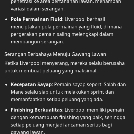
penetrasi ke area pertahanan lawan, menambah
variasi dalam serangan.
Pola Permainan Fluid
: Liverpool berhasil
menciptakan pola permainan yang fluid, di mana
pergerakan pemain saling melengkapi dalam
membangun serangan.
Serangan Berbahaya Menuju Gawang Lawan
Ketika Liverpool menyerang, mereka selalu berusaha
untuk membuat peluang yang maksimal.
Kecepatan Sayap
: Pemain sayap seperti Salah dan
Mane selalu siap untuk melakukan sprint dan
memanfaatkan setiap peluang yang ada.
Finishing Berkualitas
: Liverpool memiliki pemain
dengan kemampuan finishing yang baik, sehingga
setiap peluang menjadi ancaman serius bagi
gawang lawan.