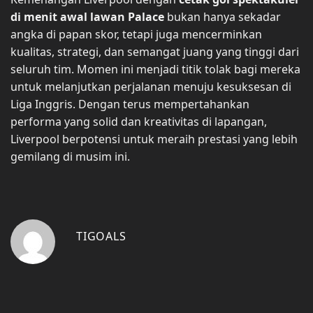
di menit awal lawan Palace
bukan hanya sekadar
angka di papan skor, tetapi juga mencerminkan
kualitas, strategi, dan semangat juang yang tinggi dari
seluruh tim. Momen ini menjadi titik tolak bagi mereka
untuk melanjutkan perjalanan menuju kesuksesan di
Liga Inggris. Dengan terus mempertahankan
performa yang solid dan kreativitas di lapangan,
Liverpool berpotensi untuk meraih prestasi yang lebih
gemilang di musim ini.
TIGOALS