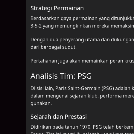
Strategi Permainan
Berdasarkan gaya permainan yang ditunjukk
3-5-2 yang memungkinkan mereka memaksima
Dengan dua penyerang utama dan dukungan 
dari berbagai sudut.
Pertahanan juga akan memainkan peran krusi
Analisis Tim: PSG
Di sisi lain, Paris Saint-Germain (PSG) adalah 
dalam mengenai sejarah klub, performa mere
gunakan.
Sejarah dan Prestasi
Didirikan pada tahun 1970, PSG telah berke