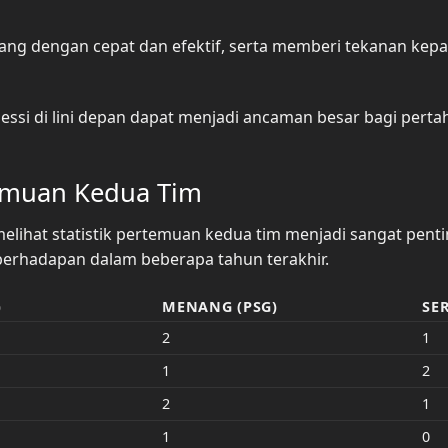
ng dengan cepat dan efektif, serta memberi tekanan kep
ssi di lini depan dapat menjadi ancaman besar bagi pert
temuan Kedua Tim
melihat statistik pertemuan kedua tim menjadi sangat penti
berhadapan dalam beberapa tahun terakhir.
)
MENANG (PSG)
SE
2
1
1
2
2
1
1
0