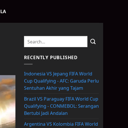
OLA
RECENTLY PUBLISHED
Indonesia VS Jepang FIFA World
Cup Qualifying - AFC: Garuda Perlu
Sentuhan Akhir yang Tajam
Brazil VS Paraguay FIFA World Cup
Qualifying - CONMEBOL: Serangan
Bertubi Jadi Andalan
Argentina VS Kolombia FIFA World