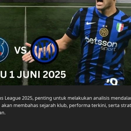
s League 2025, penting untuk melakukan analisis mendal
ta akan membahas sejarah klub, performa terkini, serta stra
an.