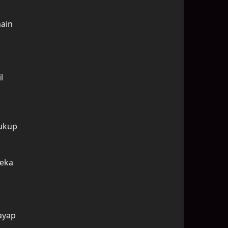
ain
l
cukup
reka
ayap