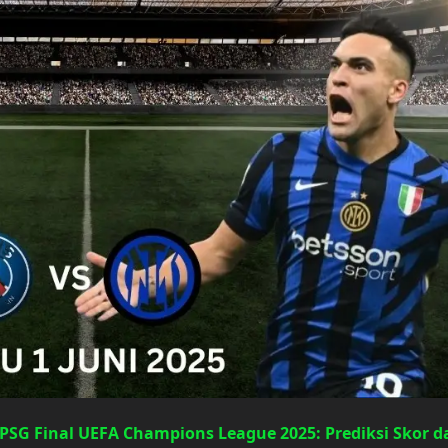
 PSG Final UEFA Champions League 2025: Prediksi Skor d