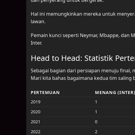
dan penyerang untuk bergerak.
Hal ini memungkinkan mereka untuk menyera
lawan.
Pemain kunci seperti Neymar, Mbappe, dan Me
Inter.
Head to Head: Statistik Per
Sebagai bagian dari persiapan menuju final, 
Mari kita bahas bagaimana kedua tim saling 
PERTEMUAN
MENANG (INTER
2019
1
2020
1
2021
0
2022
2