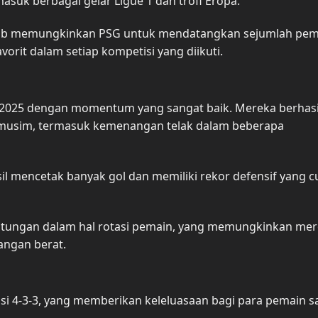
masuk berbagai gelar Ligue 1 dan trofi Eropa.
 klub memungkinkan PSG untuk mendatangkan sejumlah pem
orit dalam setiap kompetisi yang diikuti.
 2025 dengan momentum yang sangat baik. Mereka berhasi
musim, termasuk kemenangan telak dalam beberapa
il mencetak banyak gol dan memiliki rekor defensif yang 
ungan dalam hal rotasi pemain, yang memungkinkan me
angan berat.
4-3-3, yang memberikan keleluasaan bagi para pemain s