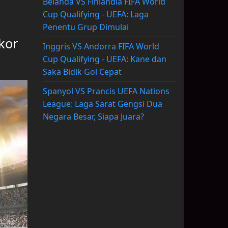
Belanda VS Finlandia FIFA World
Cup Qualifying - UEFA: Laga
Penentu Grup Dimulai
kor
Inggris VS Andorra FIFA World
Cup Qualifying - UEFA: Kane dan
Saka Bidik Gol Cepat
Spanyol VS Prancis UEFA Nations
League: Laga Sarat Gengsi Dua
Negara Besar, Siapa Juara?