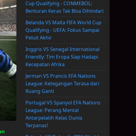
Cup Qualifying - CONMEBOL:
Benturan Keras Tak Bisa Dihindari
Belanda VS Malta FIFA World Cup
Qualifying - UEFA: Fokus Sampai
Peluit Akhir
Inggris VS Senegal International
Friendly: Tim Eropa Siap Hadapi
Kecepatan Afrika
Jerman VS Prancis EFA Nations
League: Ketegangan Terasa dari
Ruang Ganti
Portugal VS Spanyol EFA Nations
League: Perang Mental
Antarpelatih Kelas Dunia
Terpanas!
an