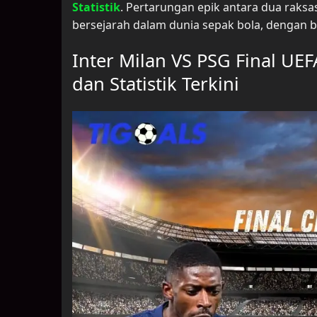
Statistik
. Pertarungan epik antara dua raks
bersejarah dalam dunia sepak bola, dengan ban
Inter Milan VS PSG Final UE
dan Statistik Terkini