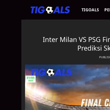
Skip
to
TIGOALS
PE
content
Inter Milan VS PSG F
Prediksi Sk
PUBLI
31/05
2025