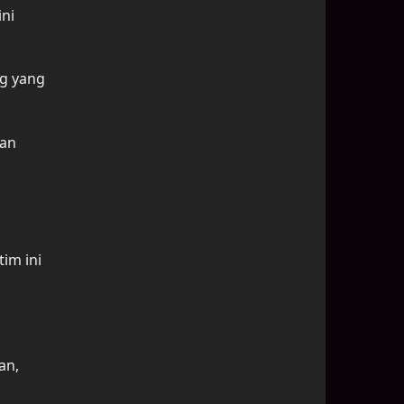
ini
ng yang
gan
im ini
an,