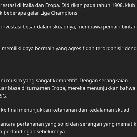
restasi di Italia dan Eropa. Didirikan pada tahun 1908, klub 
uk beberapa gelar Liga Champions.
an investasi besar dalam skuadnya, membawa pemain binta
memiliki gaya bermain yang agresif dan terorganisir den
alani musim yang sangat kompetitif. Dengan serangkaian
uar biasa di turnamen Eropa, mereka menunjukkan bahwa t
SG.
a ke final menunjukkan ketahanan dan kedalaman skuad.
n antara pertahanan yang solid dan serangan yang mematik
n-pertandingan sebelumnya.