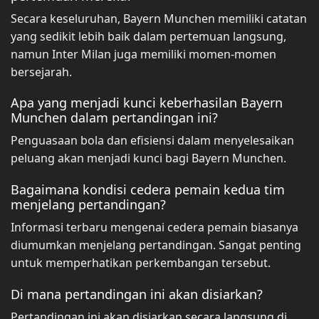
Secara keseluruhan, Bayern Munchen memiliki catatan
yang sedikit lebih baik dalam pertemuan langsung,
namun Inter Milan juga memiliki momen-momen
bersejarah.
Apa yang menjadi kunci keberhasilan Bayern
Munchen dalam pertandingan ini?
Penguasaan bola dan efisiensi dalam menyelesaikan
peluang akan menjadi kunci bagi Bayern Munchen.
Bagaimana kondisi cedera pemain kedua tim
menjelang pertandingan?
Informasi terbaru mengenai cedera pemain biasanya
diumumkan menjelang pertandingan. Sangat penting
untuk memperhatikan perkembangan tersebut.
Di mana pertandingan ini akan disiarkan?
Pertandingan ini akan disiarkan secara langsung di