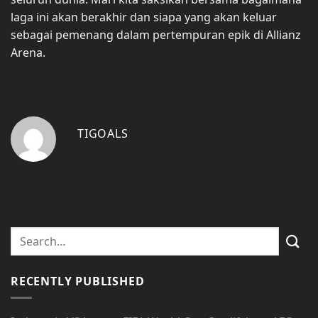
laga ini akan berakhir dan siapa yang akan keluar
sebagai pemenang dalam pertempuran epik di Allianz
Arena.
TIGOALS
RECENTLY PUBLISHED