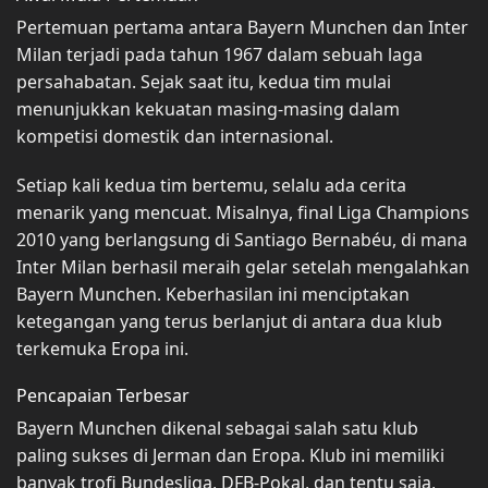
Pertemuan pertama antara Bayern Munchen dan Inter
Milan terjadi pada tahun 1967 dalam sebuah laga
persahabatan. Sejak saat itu, kedua tim mulai
menunjukkan kekuatan masing-masing dalam
kompetisi domestik dan internasional.
Setiap kali kedua tim bertemu, selalu ada cerita
menarik yang mencuat. Misalnya, final Liga Champions
2010 yang berlangsung di Santiago Bernabéu, di mana
Inter Milan berhasil meraih gelar setelah mengalahkan
Bayern Munchen. Keberhasilan ini menciptakan
ketegangan yang terus berlanjut di antara dua klub
terkemuka Eropa ini.
Pencapaian Terbesar
Bayern Munchen dikenal sebagai salah satu klub
paling sukses di Jerman dan Eropa. Klub ini memiliki
banyak trofi Bundesliga, DFB-Pokal, dan tentu saja,