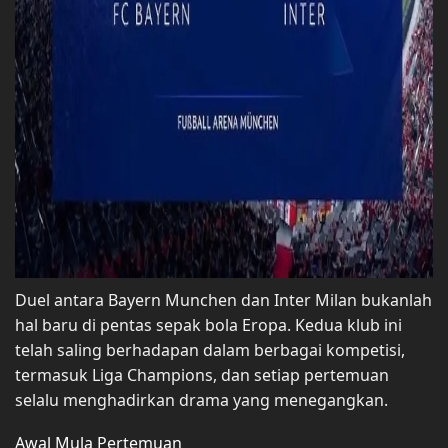
Duel antara Bayern Munchen dan Inter Milan bukanlah
hal baru di pentas sepak bola Eropa. Kedua klub ini
telah saling berhadapan dalam berbagai kompetisi,
termasuk Liga Champions, dan setiap pertemuan
selalu menghadirkan drama yang menegangkan.
Awal Mula Pertemuan