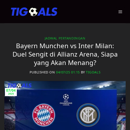
Skip
to
content
JADWAL PERTANDINGAN
Bayern Munchen vs Inter Milan:
Duel Sengit di Allianz Arena, Siapa
yang Akan Menang?
PUBLISHED ON
04/07/25 01:15
BY
TIGOALS
07/04
2025