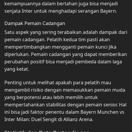
kemampuannya dalam bertahan juga bisa menjadi
senjata Inter untuk menghadapi serangan Bayern.
Dampak Pemain Cadangan
Satu aspek yang sering terabaikan adalah dampak dari
pemain cadangan. Pelatih kedua tim pasti akan
mempertimbangkan mengganti pemain kunci jika
diperlukan. Pemain cadangan yang dapat memberikan
perubahan positif bisa menjadi pembeda dalam laga
yang ketat.
Penting untuk melihat apakah para pelatih mau
mengambil risiko dengan memasukkan pemain muda
yang berpotensi atau lebih memilih untuk
mempertahankan stabilitas dengan pemain senior. Hal
ini bisa jadi faktor penentu dalam Bayern Munchen vs
Inter Milan: Duel Sengit di Allianz Arena.